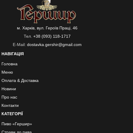
м. Харків, вул. Героїв Праці, 46
Тел.
+38 (093) 118-1717
E-Mail:
dostavka.gershir@gmail.com
НАВІГАЦІЯ
Головна
Меню
Оплата & Доставка
Новини
Про нас
Контакти
КАТЕГОРІЇ
Пиво «Гершир»
Страви до пива