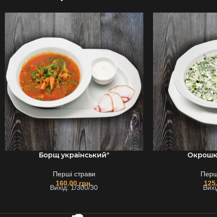
Борщ український"
Окрошк
Перші страви
Перш
160.00
грн.
125
Вихід: 1/300/30
Вихі