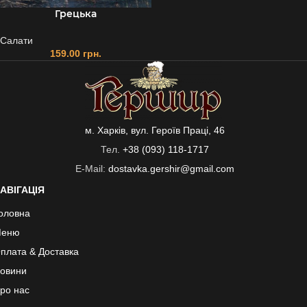
Грецька
Салати
159.00
грн.
м. Харків, вул. Героїв Праці, 46
Тел.
+38 (093) 118-1717
E-Mail:
dostavka.gershir@gmail.com
АВІГАЦІЯ
оловна
еню
плата & Доставка
овини
ро нас