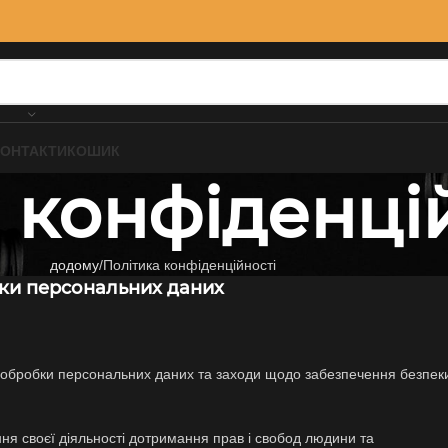
КОНТАКТИ
КОШИК
 конфіденці
додому
Політика конфіденційності
ки персональних даних
 обробки персональних даних та заходи щодо забезпечення безпек
я своєї діяльності дотримання прав і свобод людини та