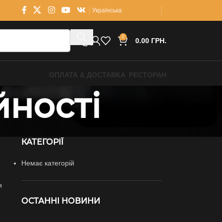
Українська
0
0.00
ГРН.
ОПЛАТА & ДОСТАВКА
РЕСТОРАН
йності
КАТЕГОРІЇ
Немає категорій
и
ОСТАННІ НОВИНИ