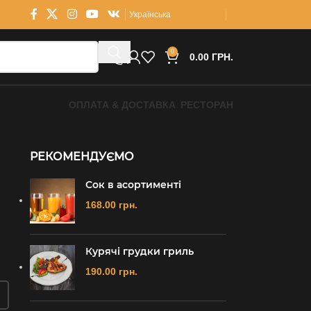
Українська
0
0.00
ГРН.
ОПЛАТА & ДОСТАВКА
РЕСТОРАН
РЕКОМЕНДУЄМО
Сок в асортименті
168.00
грн.
Курячі грудки гриль
190.00
грн.