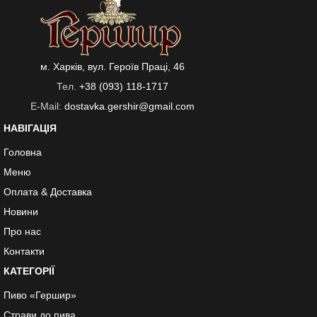
м. Харків, вул. Героїв Праці, 46
Тел.
+38 (093) 118-1717
E-Mail:
dostavka.gershir@gmail.com
НАВІГАЦІЯ
Головна
Меню
Оплата & Доставка
Новини
Про нас
Контакти
КАТЕГОРІЇ
Пиво «Гершир»
Страви до пива