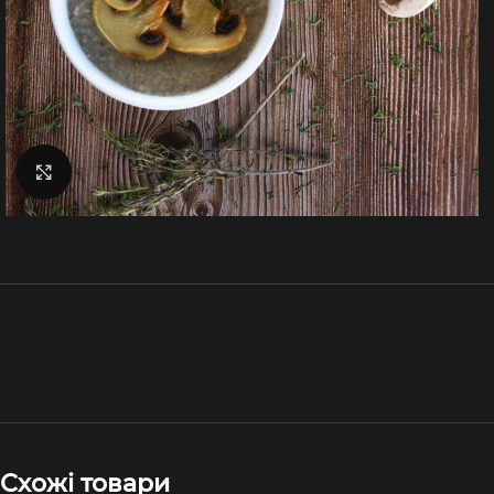
Натисніть, щоб збільшити
Схожі товари