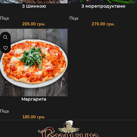
З Шинкою
З морепродуктами
Піца
Піца
205.00
грн.
270.00
грн.
Маргарита
Піца
185.00
грн.