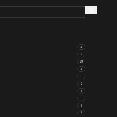
4
7
15
4
6
5
4
5
3
7