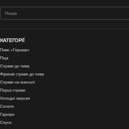
КАТЕГОРІЇ
Пиво «Гершир»
Піца
Страви до пива
Фірмові страви до пива
Страви на мангалі
Перші страви
Холодні закуски
Салати
Гарніри
Соуси