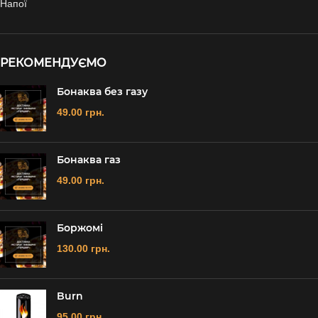
Напої
РЕКОМЕНДУЄМО
Бонаква без газу
49.00
грн.
Бонаква газ
49.00
грн.
Боржомі
130.00
грн.
Burn
95.00
грн.