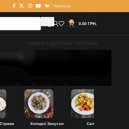
Українська
0
0.00
ГРН.
ОПЛАТА & ДОСТАВКА
РЕСТОРАН
 Страви
Холодні Закуски
Салати