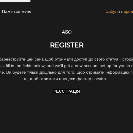
Пам'ятай мене
Забули парол
АБО
REGISTER
Зареєструйте цей сайт, щоб отримати доступ до свого статуя і історії
ust fill in the fields below, and we'll get a new account set up for you in 
me. Ви будете тільки доцільно для того, щоб отримати інформацію 
те, щоб отримати процеси фастер і освіта.
РЕЄСТРАЦІЯ