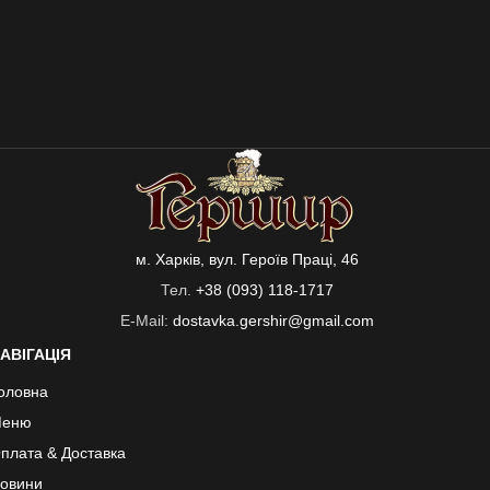
м. Харків, вул. Героїв Праці, 46
Тел.
+38 (093) 118-1717
E-Mail:
dostavka.gershir@gmail.com
АВІГАЦІЯ
оловна
еню
плата & Доставка
овини