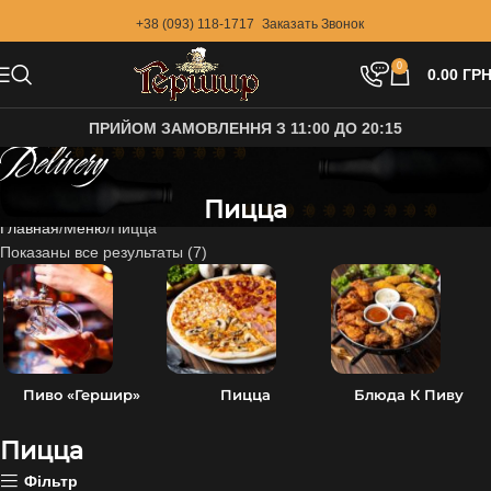
+38 (093) 118-1717
Заказать Звонок
0
0.00
ГРН
ПРИЙОМ ЗАМОВЛЕННЯ З 11:00 ДО 20:15
Delivery
Пицца
Главная
Меню
Пицца
Показаны все результаты (7)
Пиво «Гершир»
Пицца
Блюда К Пиву
Пицца
Фільтр