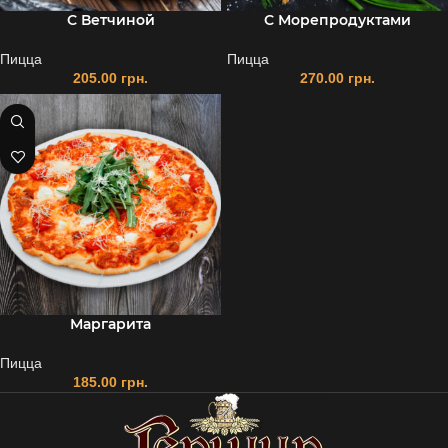
С Ветчиной
С Морепродуктами
Пицца
Пицца
205.00
грн.
270.00
грн.
Маргарита
Пицца
185.00
грн.