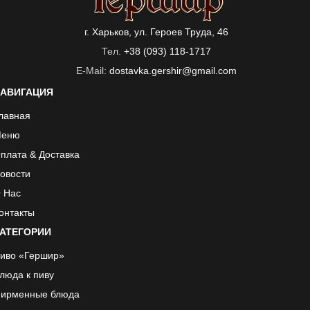
г. Харьков, ул. Героев Труда, 46
Тел.
+38 (093) 118-1717
E-Mail:
dostavka.gershir@gmail.com
АВИГАЦИЯ
лавная
еню
плата & Доставка
овости
 Нас
онтакты
АТЕГОРИИ
иво «Гершир»
люда к пиву
ирменные блюда