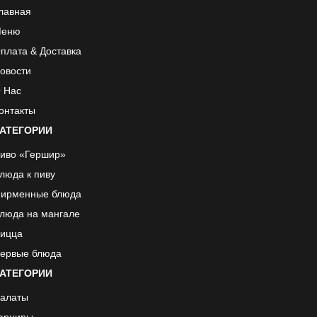
лавная
еню
плата & Доставка
овости
 Нас
онтакты
АТЕГОРИИ
иво «Гершир»
люда к пиву
ирменные блюда
люда на мангале
ицца
ервые блюда
АТЕГОРИИ
алаты