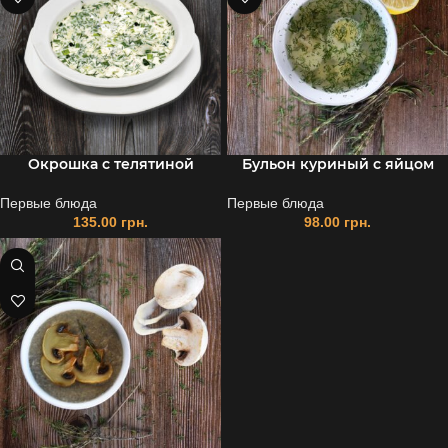
Окрошка с телятиной
Бульон куриный с яйцом
Первые блюда
Первые блюда
135.00
грн.
98.00
грн.