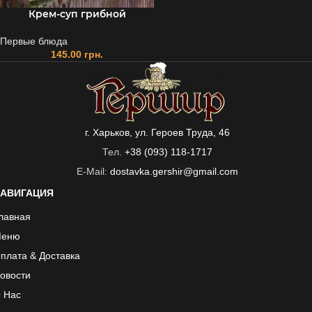
Крем-суп грибной
Первые блюда
145.00
грн.
г. Харьков, ул. Героев Труда, 46
Тел.
+38 (093) 118-1717
E-Mail:
dostavka.gershir@gmail.com
АВИГАЦИЯ
лавная
еню
плата & Доставка
овости
 Нас