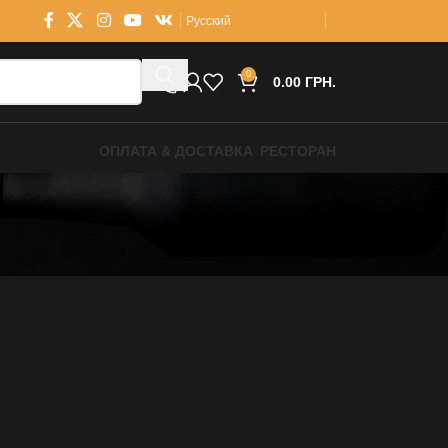
Русский
0
0.00
ГРН.
ОПЛАТА & ДОСТАВКА
РЕСТОРАН