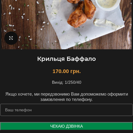
Натисніть, щоб збільшити
Крильця Баффало
170.00
грн.
Вихід: 1/250/40
Якщо хочете, ми передзвонимо Вам допоможемо оформити
замовлення по телефону.