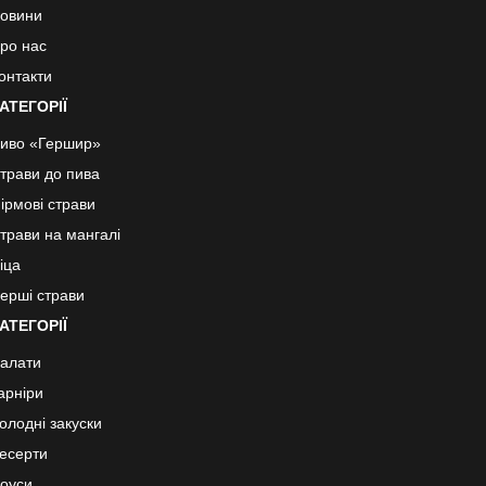
овини
ро нас
онтакти
АТЕГОРІЇ
иво «Гершир»
трави до пива
ірмові страви
трави на мангалі
іца
ерші страви
АТЕГОРІЇ
алати
арніри
олодні закуски
есерти
оуси