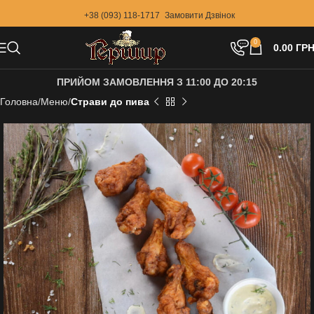
+38 (093) 118-1717
Замовити Дзвінок
0
0.00
ГРН
ПРИЙОМ ЗАМОВЛЕННЯ З 11:00 ДО 20:15
Головна
Меню
Страви до пива