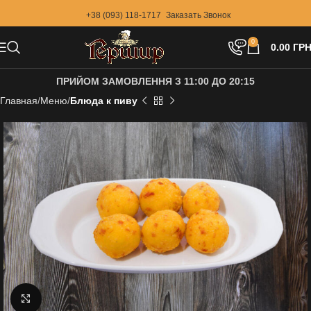
+38 (093) 118-1717
Заказать Звонок
0
0.00
ГРН
ПРИЙОМ ЗАМОВЛЕННЯ З 11:00 ДО 20:15
Главная
Меню
Блюда к пиву
Увеличить