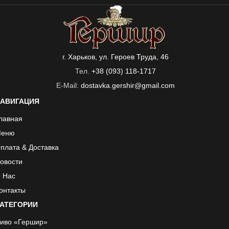
г. Харьков, ул. Героев Труда, 46
Тел.
+38 (093) 118-1717
E-Mail:
dostavka.gershir@gmail.com
АВИГАЦИЯ
лавная
еню
плата & Доставка
овости
 Нас
онтакты
АТЕГОРИИ
иво «Гершир»