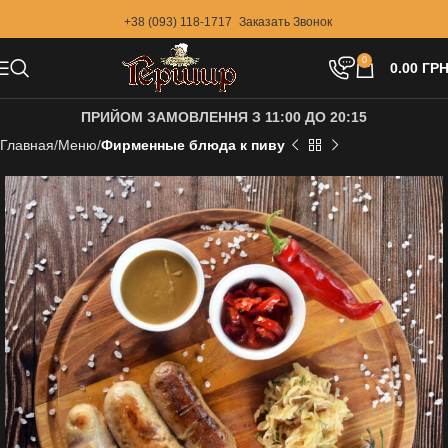
+38 (093) 118-1717
Заказать Звонок
0
0.00
ГРН
ПРИЙОМ ЗАМОВЛЕННЯ З 11:00 ДО 20:15
Главная
Меню
Фирменные блюда к пиву