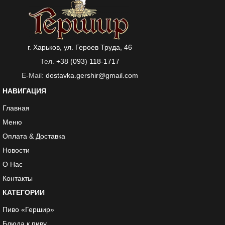
г. Харьков, ул. Героев Труда, 46
Тел.
+38 (093) 118-1717
E-Mail:
dostavka.gershir@gmail.com
НАВИГАЦИЯ
Главная
Меню
Оплата & Доставка
Новости
О Нас
Контакты
КАТЕГОРИИ
Пиво «Гершир»
Блюда к пиву