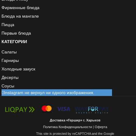
Фирменные блюда
Блюда на мангале
Пицца
Первые блюда
КАТЕГОРИИ
Салаты
Гарниры
Холодные закуск
Десерты
Соусы
Instagram не вернул ни одного изображения.
Доставка «Гершир» г. Харьков
Политика Конфиденциальности
|
Оферта
This site is protected by reCAPTCHA and the Google